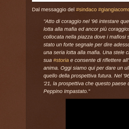
Dal messaggio del
#sindaco
#giangiacom
"Atto di coraggio nel '96 intestare que
lotta alla mafia ed ancor più coraggi
collocata nella piazza dove i mafiosi
stato un forte segnale per dire ades
una seria lotta alla mafia. Una stele 
sua
#storia
e consente di riflettere all
anima. Oggi siamo qui per dare un u
quello della prospettiva futura. Nel '96 
'21, la prospettiva che questo paese d
Peppino Impastato."