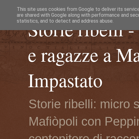
This site uses cookies from Google to deliver its servic
are shared with Google along with performance and secur
Storie ribelli 
statistics, and to detect and address abuse.
e ragazze a M
Impastato
Storie ribelli: micro
Mafiòpoli con Peppin
contenitore di racco