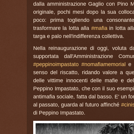
dalla amministrazione Gaglio con Pino M
originale, pochi mesi dopo la sua colloc
poco: prima togliendo una consonant
trasformare la lotta alla
#mafia
in lotta al
targa e palo nell'indifferenza collettiva.
Nella reinaugurazione di oggi, voluta 
supportata dall'Amministrazione Comu
#peppinoimpastato
#nomafiamemorial
senso del riscatto, ridando valore a qu
delle vittime innocenti delle mafie e del 
Peppino Impastato, che con il suo esempi
antimafia sociale, fatta dal basso. E' un 
al passato, guarda al futuro affinché
#cinis
di Peppino Impastato.