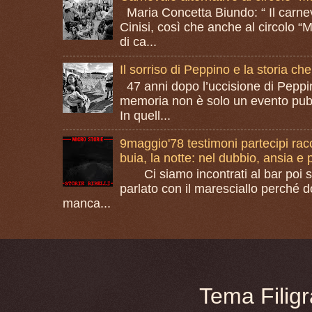
Maria Concetta Biundo: “ Il carnev
Cinisi, così che anche al circolo “M
di ca...
Il sorriso di Peppino e la storia c
47 anni dopo l’uccisione di Peppin
memoria non è solo un evento pubb
In quell...
9maggio'78 testimoni partecipi rac
buia, la notte: nel dubbio, ansia e
Ci siamo incontrati al bar poi si
parlato con il maresciallo perché 
manca...
Tema Filig