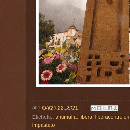
alle
marzo 22, 2021
Etichette:
antimafia
,
libera
,
liberacontrolem
impastato